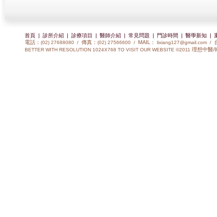
首頁
|
診所介紹
|
診療項目
|
醫師介紹
|
常見問題
|
門診時間
|
醫學新知
|
電話：
傳真：
MAIL：
(02) 27688080 /
(02) 27566600 /
lixiang127@gmail.com
/
理想中醫/
BETTER WITH RESOLUTION 1024X768 TO VISIT OUR WEBSITE ©2011