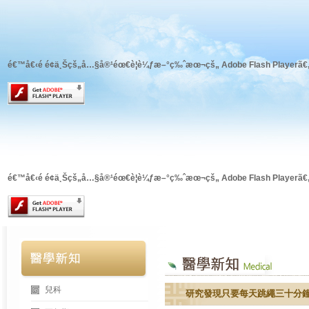
é€™å€‹é é¢ä¸Šçš„å…§å®¹éœ€è¦è¼ƒæ–°ç‰ˆæœ¬çš„ Adobe Flash Playerã€
é€™å€‹é é¢ä¸Šçš„å…§å®¹éœ€è¦è¼ƒæ–°ç‰ˆæœ¬çš„ Adobe Flash Playerã€
兒科
研究發現只要每天跳繩三十分