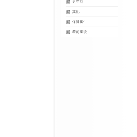
更年期
其他
保健養生
產前產後