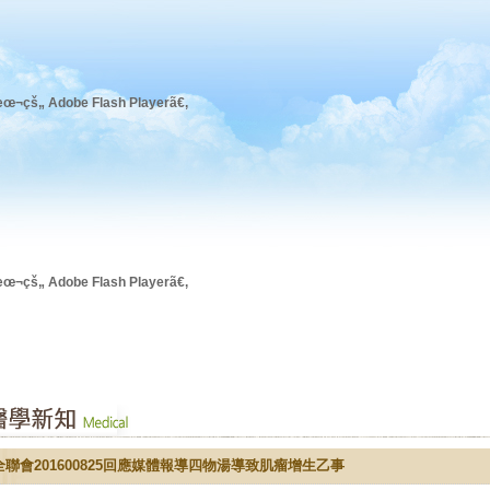
œ¬çš„ Adobe Flash Playerã€‚
œ¬çš„ Adobe Flash Playerã€‚
全聯會201600825回應媒體報導四物湯導致肌瘤增生乙事