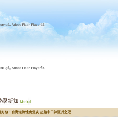
œ¬çš„ Adobe Flash Playerã€‚
œ¬çš„ Adobe Flash Playerã€‚
胃好酸！台灣逆流性食道炎 超越中日韓亞洲之冠