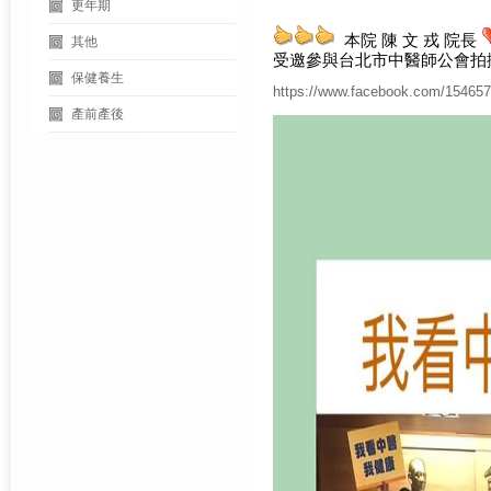
更年期
  本院 陳 文 戎 院長 
其他
受邀參與台北市中醫師公會拍
保健養生
https://www.facebook.com/15465
產前產後