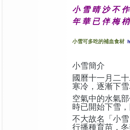
小 雪 晴 沙 不 
年 華 已 伴 梅 
小雪可多吃的補血食材
h
小雪簡介
國曆十一月二十
寒冷，逐漸下雪
空氣中的水氣部
時已開始下雪，
不大故名「小雪
行播種育苗，冬