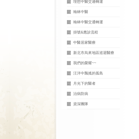
理想中醫交通轉運
翰林中醫
翰林中醫交通轉運
掛號&應診流程
中醫居家醫療
新北市烏來地區巡迴醫療
我們的榮耀~~
汪洋中飄搖的孤島
月光下的醫者
治病防病
資深團隊