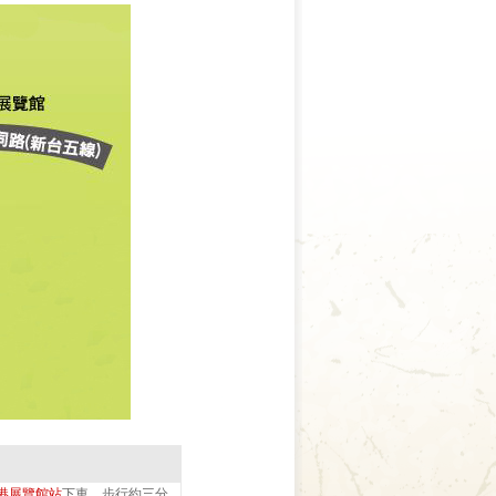
港展覽館站
下車，步行約三分