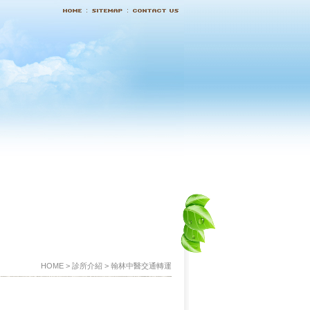
HOME > 診所介紹 > 翰林中醫交通轉運