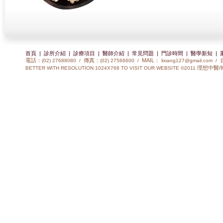
首頁
|
診所介紹
|
診療項目
|
醫師介紹
|
常見問題
|
門診時間
|
醫學新知
|
電話：
傳真：
MAIL：
(02) 27688080 /
(02) 27566600 /
lixiang127@gmail.com
/
理想中醫/
BETTER WITH RESOLUTION 1024X768 TO VISIT OUR WEBSITE ©2011