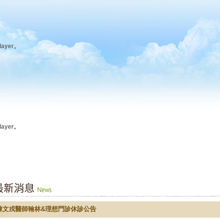
ayer。
ayer。
陳文戎醫師翰林&理想門診休診公告