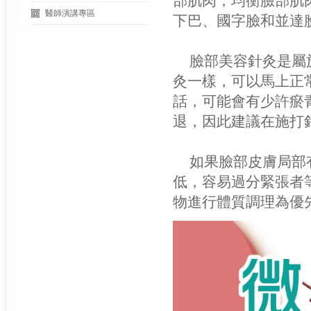
部肌肉，均衡臉部肌
醫師演講專區
下巴、國字臉和並達
臉部美容針灸是屬
灸一樣，可以馬上正
話，可能會有少許瘀青
退，因此建議在施打
如果臉部皮膚局部有
低，容易過分緊張者
物進行體質調理為優