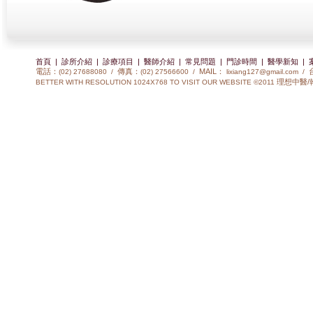
首頁
|
診所介紹
|
診療項目
|
醫師介紹
|
常見問題
|
門診時間
|
醫學新知
|
電話：
傳真：
MAIL：
(02) 27688080 /
(02) 27566600 /
lixiang127@gmail.com
/
理想中醫/
BETTER WITH RESOLUTION 1024X768 TO VISIT OUR WEBSITE ©2011