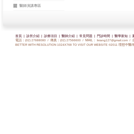
醫師演講專區
首頁
|
診所介紹
|
診療項目
|
醫師介紹
|
常見問題
|
門診時間
|
醫學新知
|
電話：
傳真：
MAIL：
(02) 27688080 /
(02) 27566600 /
lixiang127@gmail.com
/
理想中醫/
BETTER WITH RESOLUTION 1024X768 TO VISIT OUR WEBSITE ©2011