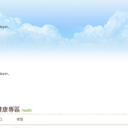
ayer。
ayer。