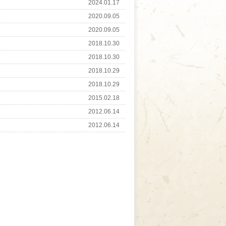
2024.01.17
2020.09.05
2020.09.05
2018.10.30
2018.10.30
2018.10.29
2018.10.29
2015.02.18
2012.06.14
2012.06.14