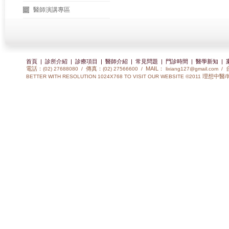
醫師演講專區
首頁
|
診所介紹
|
診療項目
|
醫師介紹
|
常見問題
|
門診時間
|
醫學新知
|
電話：
傳真：
MAIL：
(02) 27688080 /
(02) 27566600 /
lixiang127@gmail.com
/
理想中醫/
BETTER WITH RESOLUTION 1024X768 TO VISIT OUR WEBSITE ©2011