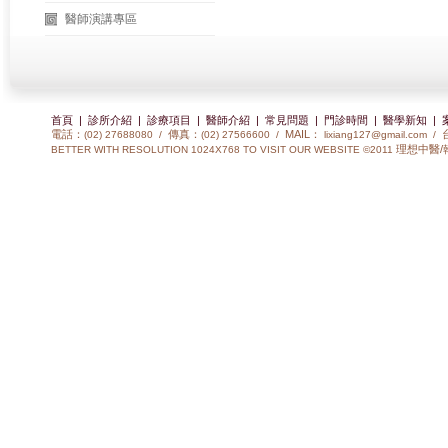
醫師演講專區
首頁
|
診所介紹
|
診療項目
|
醫師介紹
|
常見問題
|
門診時間
|
醫學新知
|
電話：
傳真：
MAIL：
(02) 27688080 /
(02) 27566600 /
lixiang127@gmail.com
/
理想中醫/
BETTER WITH RESOLUTION 1024X768 TO VISIT OUR WEBSITE ©2011