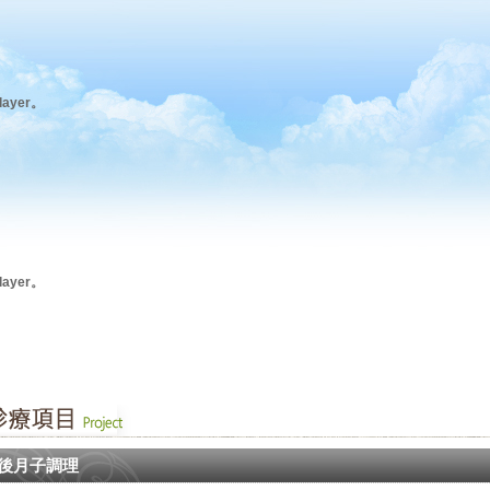
ayer。
ayer。
後月子調理