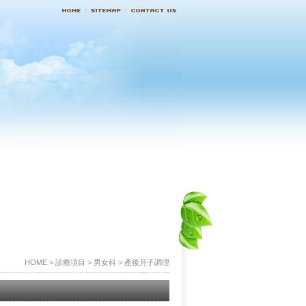
HOME > 診療項目 > 男女科 > 產後月子調理