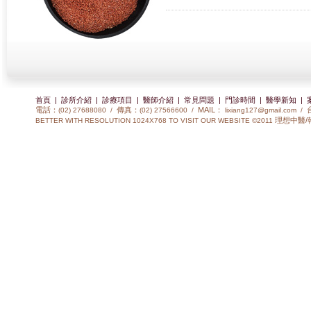
首頁
|
診所介紹
|
診療項目
|
醫師介紹
|
常見問題
|
門診時間
|
醫學新知
|
電話：
傳真：
MAIL：
(02) 27688080 /
(02) 27566600 /
lixiang127@gmail.com
/
理想中醫/
BETTER WITH RESOLUTION 1024X768 TO VISIT OUR WEBSITE ©2011