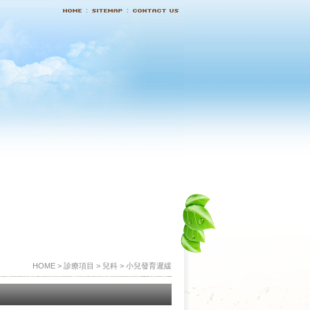
HOME > 診療項目 > 兒科 > 小兒發育遲緩