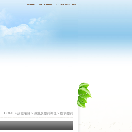
HOME > 診療項目 > 減重及體質調理 > 虛弱體質