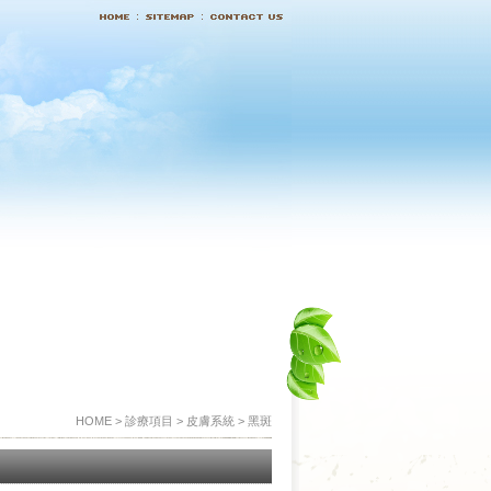
HOME > 診療項目 > 皮膚系統 > 黑斑