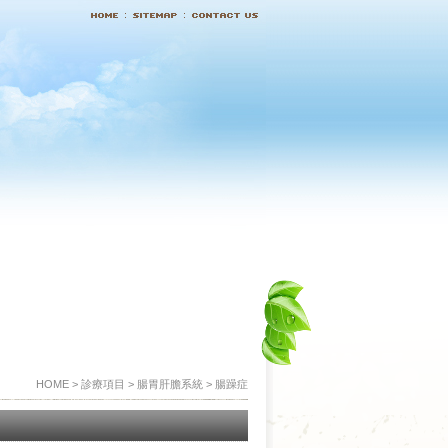
HOME > 診療項目 > 腸胃肝膽系統 > 腸躁症