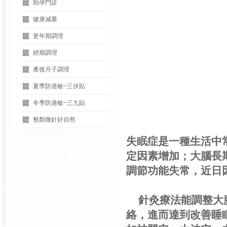
助孕門診
健康減重
更年期調理
經期調理
產後月子調理
夏季防過敏~三伏貼
冬季防過敏~三九貼
整顏微針好自然
失眠症是一種生活中
定因素增加；大腦長
調節功能失常，近日
針灸療法能調整大
絡，進而達到改善睡