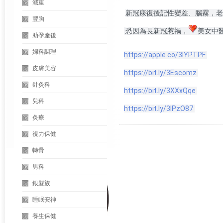
減重
新冠康復後記性變差、腦霧，老
豐胸
恐因為長新冠惹禍，
美女中醫
助孕產後
婦科調理
https://apple.co/3lYPTPF
皮膚美容
https://bit.ly/3Escomz
針灸科
https://bit.ly/3XXxQqe
兒科
https://bit.ly/3IPzO87
灸療
視力保健
轉骨
男科
銀髮族
睡眠安神
養生保健