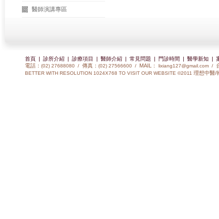
醫師演講專區
首頁
|
診所介紹
|
診療項目
|
醫師介紹
|
常見問題
|
門診時間
|
醫學新知
|
電話：
傳真：
MAIL：
(02) 27688080 /
(02) 27566600 /
lixiang127@gmail.com
/
理想中醫/
BETTER WITH RESOLUTION 1024X768 TO VISIT OUR WEBSITE ©2011